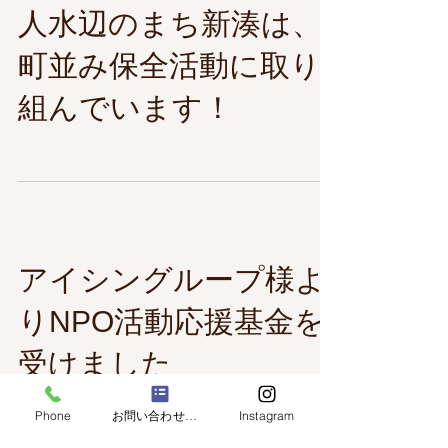
【空き家募集】NPO法
人水辺のまち新湊は、
町並み保全活動に取り
組んでいます！
アイシングループ様よ
りNPO活動応援基金を
Phone
お問い合わせフォーム
Instagram
受けました