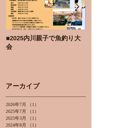
■2025内川親子で魚釣り大
■内川春風ジ
会
アーカイブ
2026年7月
（1）
1件の記事
2025年7月
（1）
1件の記事
2025年3月
（1）
1件の記事
2024年8月
（1）
1件の記事