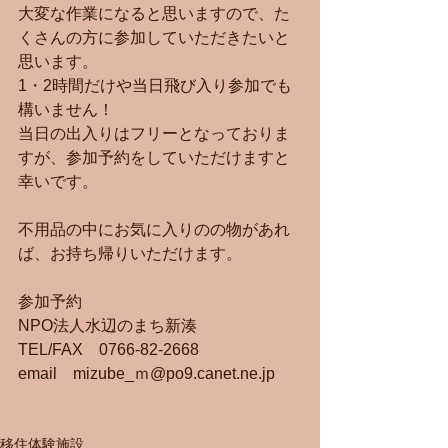
大変な作業になると思いますので、た
くさんの方に参加していただきたいと
思います。
1・2時間だけや当日飛び入り参加でも
構いません！
当日の出入りはフリーとなっておりま
すが、参加予約をしていただけますと
幸いです。
不用品の中にお気に入りのの物があれ
ば、お持ち帰りいただけます。
参加予約
NPO法人水辺のまち新湊
TEL/FAX　0766-82-2668
email　mizube_ｍ@po9.canet.ne.jp
移住体験施設