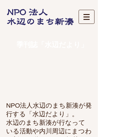
季刊誌「水辺だより」
NPO法人水辺のまち新湊が発
行する「水辺だより」。
水辺のまち新湊が行なって
いる活動や内川周辺にまつわ