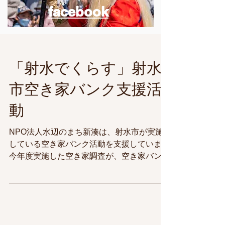
facebook
「射水でくらす」射水
市空き家バンク支援活
動
NPO法人水辺のまち新湊は、射水市が実施
している空き家バンク活動を支援しています
今年度実施した空き家調査が、空き家バンク
に登録されましたので、ご紹介します 写真
は、射水市港町の物件 （詳しくは、空き家
バンクホームページをご覧下さい）